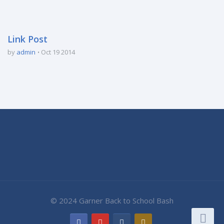
Link Post
by
admin
Oct 19 2014
© 2024 Garner Back to School Bash