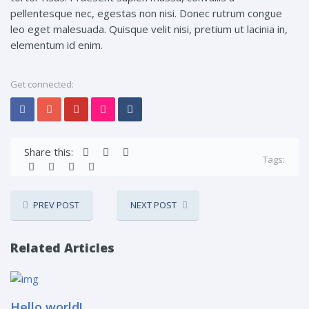
pellentesque nec, egestas non nisi. Donec rutrum congue
leo eget malesuada. Quisque velit nisi, pretium ut lacinia in,
elementum id enim.
Get connected:
Share this:
Tags:
PREV POST
NEXT POST
Related Articles
Hello world!