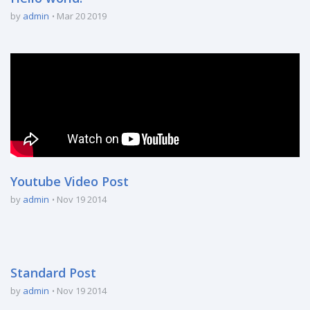
by
admin
Mar 20 2019
Youtube Video Post
by
admin
Nov 19 2014
Standard Post
by
admin
Nov 19 2014