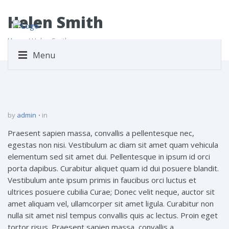
Helen Smith
Home
/ Helen Smith
Menu
by
admin
in
Praesent sapien massa, convallis a pellentesque nec,
egestas non nisi. Vestibulum ac diam sit amet quam vehicula
elementum sed sit amet dui. Pellentesque in ipsum id orci
porta dapibus. Curabitur aliquet quam id dui posuere blandit.
Vestibulum ante ipsum primis in faucibus orci luctus et
ultrices posuere cubilia Curae; Donec velit neque, auctor sit
amet aliquam vel, ullamcorper sit amet ligula. Curabitur non
nulla sit amet nisl tempus convallis quis ac lectus. Proin eget
tortor risus. Praesent sapien massa, convallis a